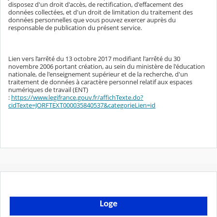
disposez d'un droit d'accès, de rectification, d'effacement des
données collectées, et d'un droit de limitation du traitement des
données personnelles que vous pouvez exercer auprès du
responsable de publication du présent service.
Lien vers l’arrêté du 13 octobre 2017 modifiant l'arrêté du 30
novembre 2006 portant création, au sein du ministère de l'éducation
nationale, de l'enseignement supérieur et de la recherche, d'un
traitement de données à caractère personnel relatif aux espaces
numériques de travail (ENT)
:
https://www.legifrance.gouv.fr/affichTexte.do?
cidTexte=JORFTEXT000035840537&categorieLien=id
Loge