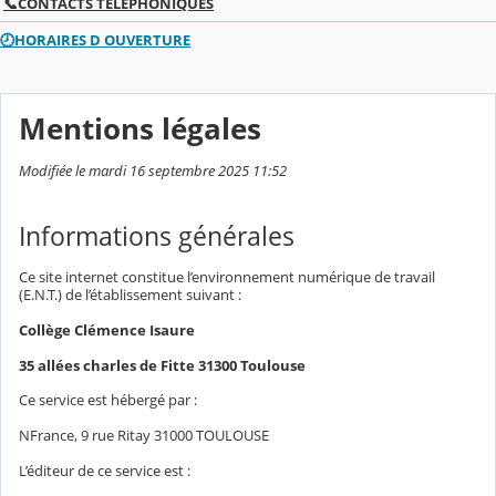
📞CONTACTS TELEPHONIQUES
🕗HORAIRES D OUVERTURE
Mentions légales
Modifiée le mardi 16 septembre 2025 11:52
Informations générales
Ce site internet constitue l’environnement numérique de travail
(E.N.T.) de l’établissement suivant :
Collège Clémence Isaure
35 allées charles de Fitte 31300 Toulouse
Ce service est hébergé par :
NFrance, 9 rue Ritay 31000 TOULOUSE
L’éditeur de ce service est :