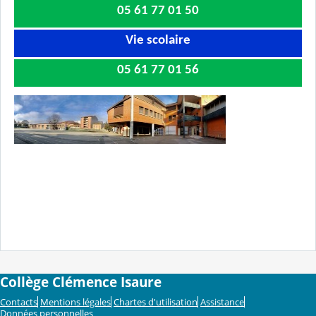
05 61 77 01 50
Vie scolaire
05 61 77 01 56
Collège Clémence Isaure
Contacts
Mentions légales
Chartes d'utilisation
Assistance
Données personnelles