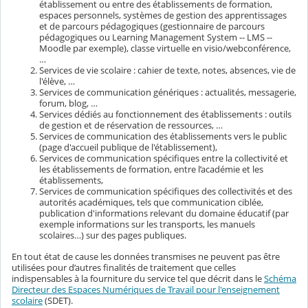
établissement ou entre des établissements de formation,
espaces personnels, systèmes de gestion des apprentissages
et de parcours pédagogiques (gestionnaire de parcours
pédagogiques ou Learning Management System -- LMS --
Moodle par exemple), classe virtuelle en visio/webconférence,
…
Services de vie scolaire : cahier de texte, notes, absences, vie de
l'élève, …
Services de communication génériques : actualités, messagerie,
forum, blog, …
Services dédiés au fonctionnement des établissements : outils
de gestion et de réservation de ressources, …
Services de communication des établissements vers le public
(page d'accueil publique de l'établissement),
Services de communication spécifiques entre la collectivité et
les établissements de formation, entre l’académie et les
établissements,
Services de communication spécifiques des collectivités et des
autorités académiques, tels que communication ciblée,
publication d'informations relevant du domaine éducatif (par
exemple informations sur les transports, les manuels
scolaires…) sur des pages publiques.
En tout état de cause les données transmises ne peuvent pas être
utilisées pour d’autres finalités de traitement que celles
indispensables à la fourniture du service tel que décrit dans le
Schéma
Directeur des Espaces Numériques de Travail pour l'enseignement
scolaire
(SDET).