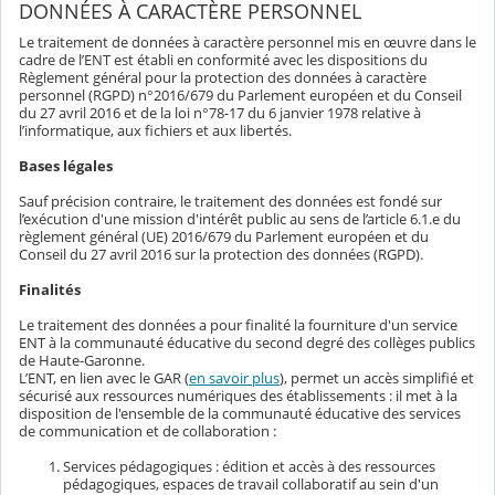
DONNÉES À CARACTÈRE PERSONNEL
Le traitement de données à caractère personnel mis en œuvre dans le
cadre de l’ENT est établi en conformité avec les dispositions du
Règlement général pour la protection des données à caractère
personnel (RGPD) n°2016/679 du Parlement européen et du Conseil
du 27 avril 2016 et de la loi n°78-17 du 6 janvier 1978 relative à
l’informatique, aux fichiers et aux libertés.
Bases légales
Sauf précision contraire, le traitement des données est fondé sur
l’exécution d'une mission d'intérêt public au sens de l’article 6.1.e du
règlement général (UE) 2016/679 du Parlement européen et du
Conseil du 27 avril 2016 sur la protection des données (RGPD).
Finalités
Le traitement des données a pour finalité la fourniture d'un service
ENT à la communauté éducative du second degré des collèges publics
de Haute-Garonne.
L’ENT, en lien avec le GAR (
en savoir plus
), permet un accès simplifié et
sécurisé aux ressources numériques des établissements : il met à la
disposition de l'ensemble de la communauté éducative des services
de communication et de collaboration :
Services pédagogiques : édition et accès à des ressources
pédagogiques, espaces de travail collaboratif au sein d'un