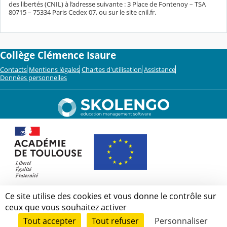
des libertés (CNIL) à l’adresse suivante : 3 Place de Fontenoy – TSA
80715 – 75334 Paris Cedex 07, ou sur le site cnil.fr.
Collège Clémence Isaure
Contacts
Mentions légales
Chartes d'utilisation
Assistance
Données personnelles
Ce site utilise des cookies et vous donne le contrôle sur
ceux que vous souhaitez activer
Tout accepter
Tout refuser
Personnaliser