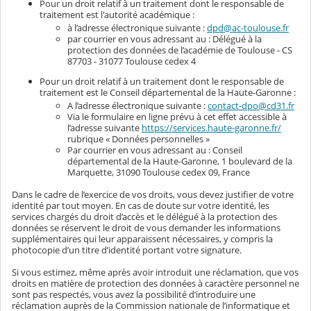
Pour un droit relatif à un traitement dont le responsable de
traitement est l'autorité académique :
à l’adresse électronique suivante :
dpd@ac-toulouse.fr
par courrier en vous adressant au : Délégué à la
protection des données de l’académie de Toulouse - CS
87703 - 31077 Toulouse cedex 4
Pour un droit relatif à un traitement dont le responsable de
traitement est le Conseil départemental de la Haute-Garonne :
A l’adresse électronique suivante :
contact-dpo@cd31.fr
Via le formulaire en ligne prévu à cet effet accessible à
l’adresse suivante
https://services.haute-garonne.fr/
rubrique « Données personnelles »
Par courrier en vous adressant au : Conseil
départemental de la Haute-Garonne, 1 boulevard de la
Marquette, 31090 Toulouse cedex 09, France
Dans le cadre de l’exercice de vos droits, vous devez justifier de votre
identité par tout moyen. En cas de doute sur votre identité, les
services chargés du droit d’accès et le délégué à la protection des
données se réservent le droit de vous demander les informations
supplémentaires qui leur apparaissent nécessaires, y compris la
photocopie d’un titre d’identité portant votre signature.
Si vous estimez, même après avoir introduit une réclamation, que vos
droits en matière de protection des données à caractère personnel ne
sont pas respectés, vous avez la possibilité d’introduire une
réclamation auprès de la Commission nationale de l’informatique et