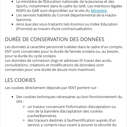
Le ministère de l’Éducation nationale, de la Jeunesse et des
Sports, notamment dans le cadre du GAR. Les mentions légales
RGPD du GAR sont disponibles sur le site du
Ministère
.
Les services habilités du Conseil départemental de la Haute-
Garonne,
Ainsi que des sous-traitants tels Kosmos ou Index Education
(Pronote) au travers d’une contractualisation.
DURÉE DE CONSERVATION DES DONNÉES
Les données à caractère personnel traitées dans le cadre d'un compte
ENT sont conservées pour la durée de l’année scolaire ou, au besoin,
pour la durée du cycle scolaire.
Les données de connexion (logs et adresses IP, traces des accès,
consultations, créations et modifications de données) sont
conservées pour une durée de douze mois maximum.
LES COOKIES
Les cookies directement déposés par l’ENT portent sur :
Des cookies techniques nécessaires au bon fonctionnement du
site :
un traceur conservant l’information d’acceptation ou
non de la bannière d’acceptation des cookies
(cacherBanniere),
des traceurs destinés à l’authentification auprès d’un
service, y compris ceux visant à assurer la sécurité du